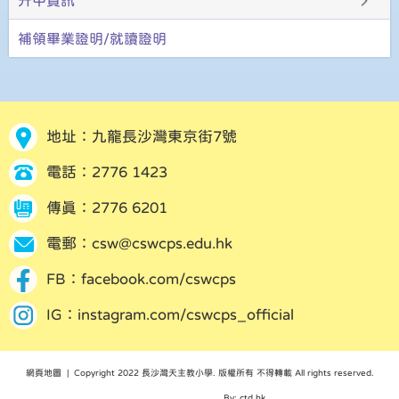
升中資訊
補領畢業證明/就讀證明
地址：九龍長沙灣東京街7號
電話：2776 1423
傳真：2776 6201
電郵：
csw@cswcps.edu.hk
FB：
facebook.com/cswcps
IG：
instagram.com/cswcps_official
網頁地圖
| Copyright 2022 長沙灣天主教小學. 版權所有 不得轉載 All rights reserved.
By: ctd.hk