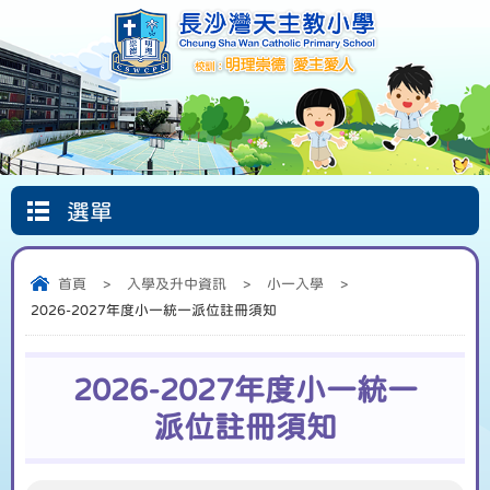
選單
Google
首頁
圖書館
信仰天地
Classroom
首頁
>
入學及升中資訊
>
小一入學
>
2026-2027年度小一統一派位註冊須知
2026-2027年度小一統一
派位註冊須知