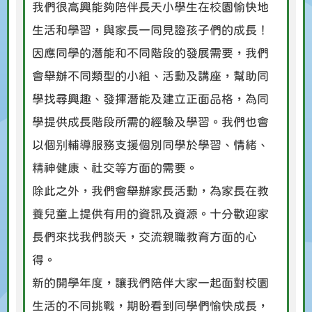
我們很高興能夠陪伴長天小學生在校園愉快地
生活和學習，與家長一同見證孩子們的成長！
因應同學的潛能和不同階段的發展需要，我們
會舉辦不同類型的小組、活動及講座，幫助同
學找尋興趣、發揮潛能及建立正面品格，為同
學提供成長階段所需的經驗及學習。我們也會
以個别輔導服務支援個別同學於學習、情緒、
精神健康、社交等方面的需要。
除此之外，我們會舉辦家長活動，為家長在教
養兒童上提供有用的資訊及資源。十分歡迎家
長們來找我們談天，交流親職教育方面的心
得。
新的開學年度，讓我們陪伴大家一起面對校園
生活的不同挑戰，期盼看到同學們愉快成長，