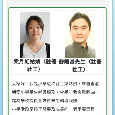
梁月虹姑娘（註冊
蘇陽基先生（註冊
社工）
社工）
大家好！我是小學駐校社工梁姑娘，來自香港
明愛小學學生輔導服務。今學年我會與蘇Sir一
起為學校提供全方位學生輔導服務。
小學階段是孩子發展及成長的一個重要里程，