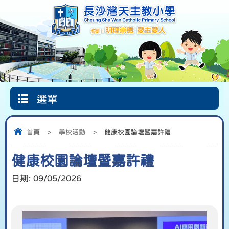
選單
Google
首頁
圖書館
信仰天地
Classroom
首頁
>
學校活動
>
健康校園論壇暨嘉許禮
健康校園論壇暨嘉許禮
日期:
09/05/2026