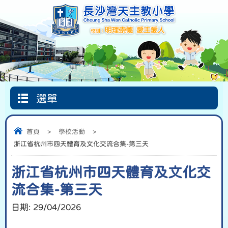
選單
Google
首頁
圖書館
信仰天地
Classroom
首頁
>
學校活動
>
浙江省杭州市四天體育及文化交流合集-第三天
浙江省杭州市四天體育及文化交
流合集-第三天
日期:
29/04/2026