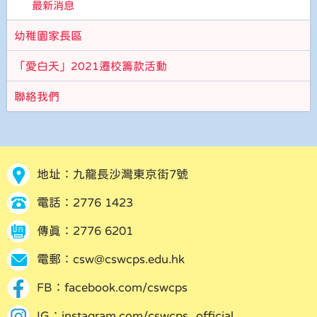
最新消息
幼稚園家長區
「愛白天」2021遷校籌款活動
聯絡我們
地址：九龍長沙灣東京街7號
電話：2776 1423
傳真：2776 6201
電郵：
csw@cswcps.edu.hk
FB：
facebook.com/cswcps
IG：
instagram.com/cswcps_official