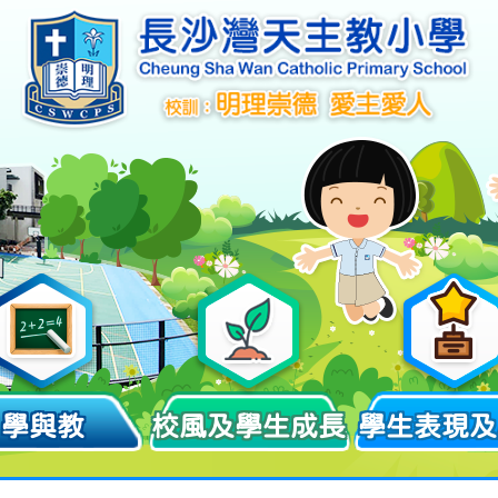
學與教
校風及學生成長
學生表現及