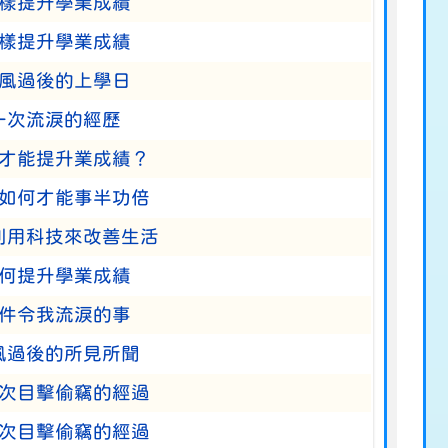
樣提升學業成績
樣提升學業成績
風過後的上學日
一次流淚的經歷
才能提升業成績？
如何才能事半功倍
利用科技來改善生活
何提升學業成績
件令我流淚的事
風過後的所見所聞
次目擊偷竊的經過
次目擊偷竊的經過