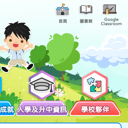
Google
首頁
圖書館
Classroom
成就
入學及升中資訊
學校夥伴