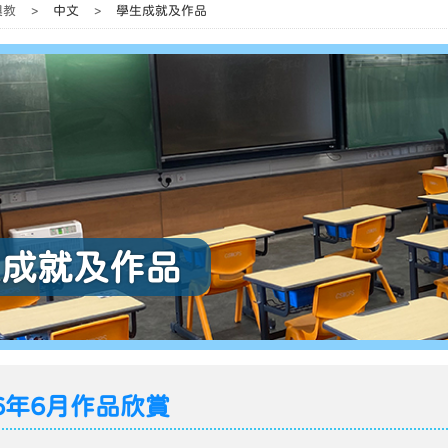
與教
>
中文
>
學生成就及作品
生成就及作品
26年6月作品欣賞